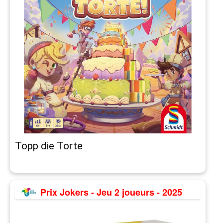
Topp die Torte
Prix Jokers - Jeu 2 joueurs - 2025