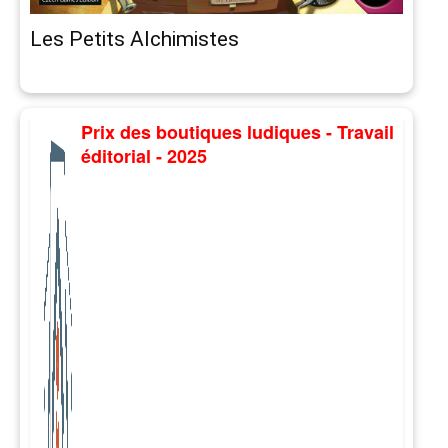
Les Petits Alchimistes
Prix des boutiques ludiques - Travail
éditorial - 2025