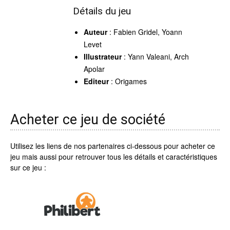
Détails du jeu
Auteur
: Fabien Gridel, Yoann
Levet
Illustrateur
: Yann Valeani, Arch
Apolar
Editeur
: Origames
Acheter ce jeu de société
Utilisez les liens de nos partenaires ci-dessous pour acheter ce
jeu mais aussi pour retrouver tous les détails et caractéristiques
sur ce jeu :