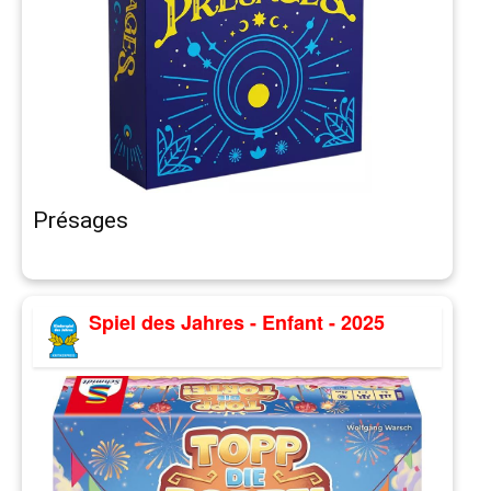
Présages
Spiel des Jahres - Enfant - 2025