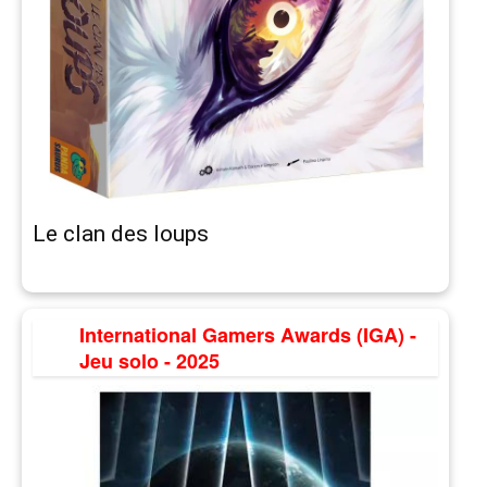
Le clan des loups
International Gamers Awards (IGA) -
Jeu solo - 2025