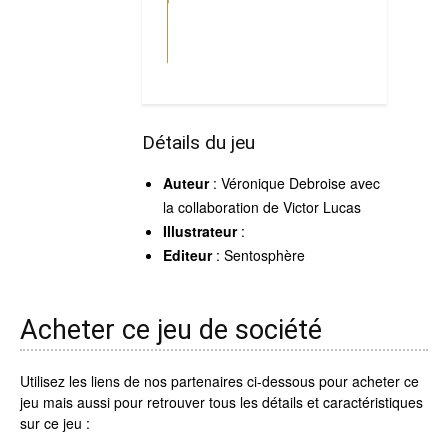
Détails du jeu
Auteur
: Véronique Debroise avec
la collaboration de Victor Lucas
Illustrateur
:
Editeur
: Sentosphère
Acheter ce jeu de société
Utilisez les liens de nos partenaires ci-dessous pour acheter ce
jeu mais aussi pour retrouver tous les détails et caractéristiques
sur ce jeu :