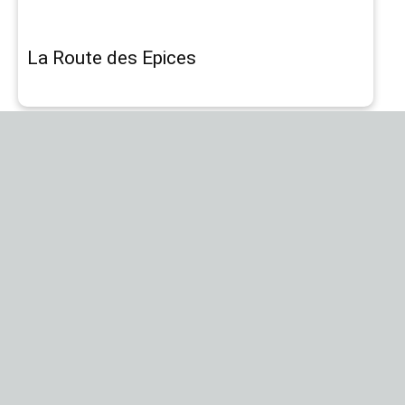
La Route des Epices
Deutscher Spiele Preis - Enfant -
1999