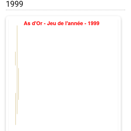
1999
As d'Or - Jeu de l'année - 1999