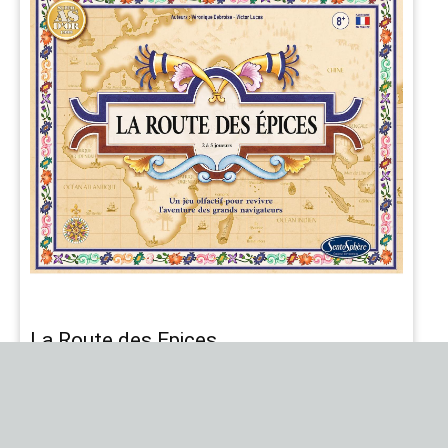
La Route des Epices
Deutscher Spiele Preis - Enfant -