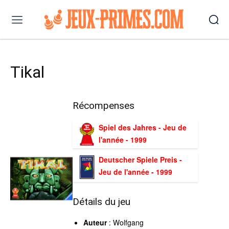
Tikal
Récompenses
Spiel des Jahres - Jeu de
l'année - 1999
Deutscher Spiele Preis -
Jeu de l'année - 1999
Détails du jeu
Auteur
: Wolfgang