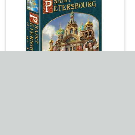
Sankt Petersburg
Trophées FLIP - Super Trophée Flip -