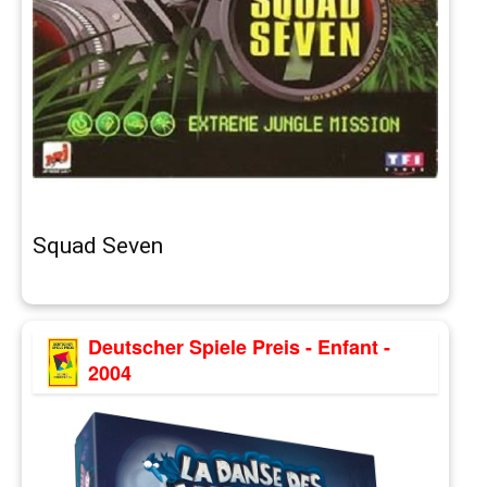
Squad Seven
Deutscher Spiele Preis - Enfant -
2004