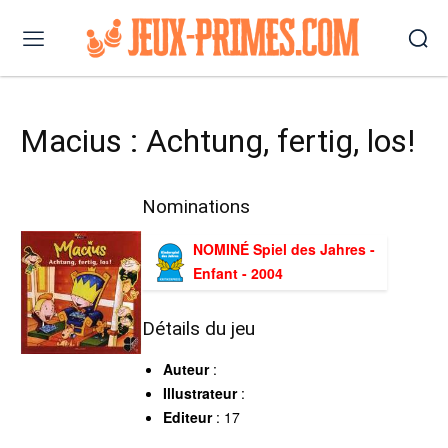
Macius : Achtung, fertig, los!
Nominations
NOMINÉ Spiel des Jahres -
Enfant - 2004
Détails du jeu
Auteur
:
Illustrateur
:
Editeur
: 17