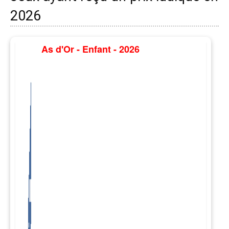
2026
As d'Or - Enfant - 2026