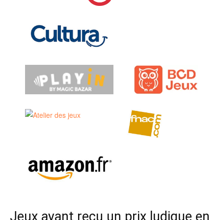
Jeux ayant reçu un prix ludique en