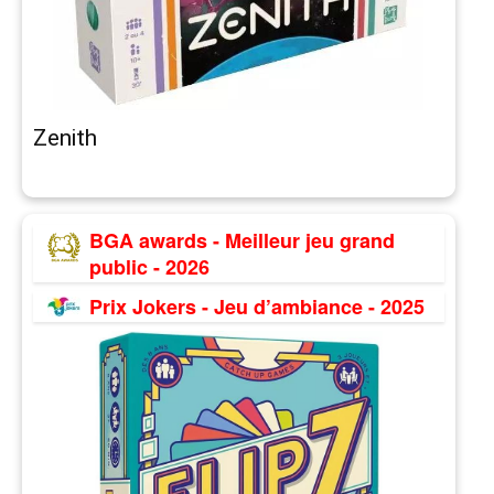
Zenith
BGA awards - Meilleur jeu grand
public - 2026
Prix Jokers - Jeu d’ambiance - 2025