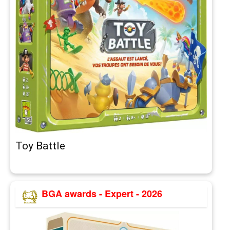
Toy Battle
BGA awards - Expert - 2026