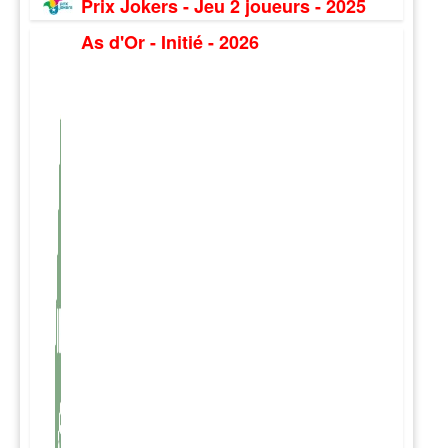
Prix Jokers - Jeu 2 joueurs - 2025
As d'Or - Initié - 2026