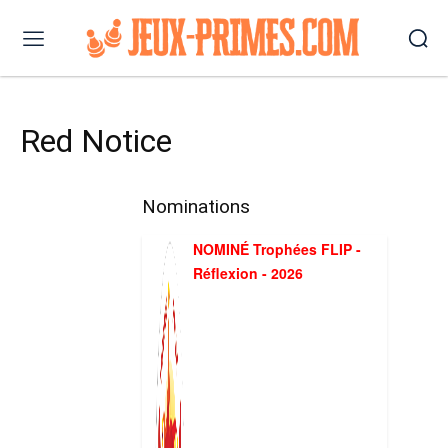
Red Notice
Nominations
NOMINÉ Trophées FLIP -
Réflexion - 2026