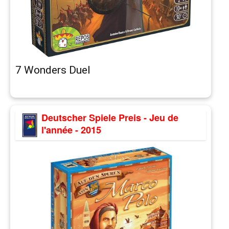
7 Wonders Duel
Deutscher Spiele Preis - Jeu de
l'année - 2015