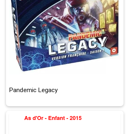
Pandemic Legacy
As d'Or - Enfant - 2015