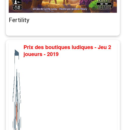
Fertility
Prix des boutiques ludiques - Jeu 2
joueurs - 2019