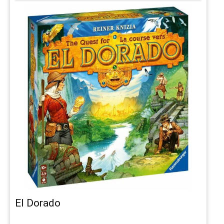
El Dorado