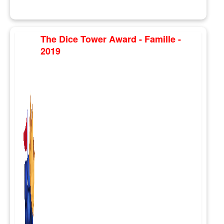
The Dice Tower Award - Famille -
2019