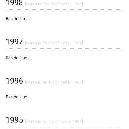
1998
[voir tous les jeux primés en 1998]
Pas de jeux...
1997
[voir tous les jeux primés en 1997]
Pas de jeux...
1996
[voir tous les jeux primés en 1996]
Pas de jeux...
1995
[voir tous les jeux primés en 1995]