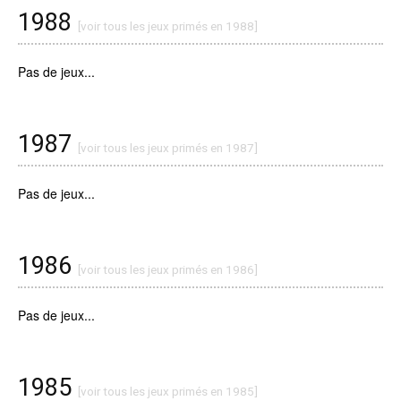
1988
[voir tous les jeux primés en 1988]
Pas de jeux...
1987
[voir tous les jeux primés en 1987]
Pas de jeux...
1986
[voir tous les jeux primés en 1986]
Pas de jeux...
1985
[voir tous les jeux primés en 1985]