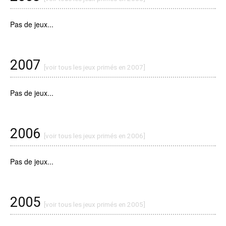
Pas de jeux...
2007
[voir tous les jeux primés en 2007]
Pas de jeux...
2006
[voir tous les jeux primés en 2006]
Pas de jeux...
2005
[voir tous les jeux primés en 2005]