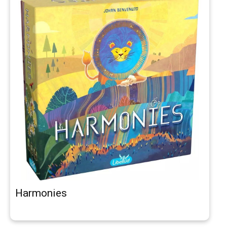
Harmonies