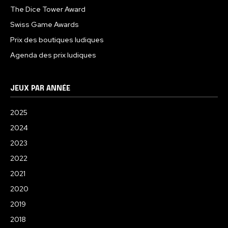
The Dice Tower Award
Swiss Game Awards
Prix des boutiques ludiques
Agenda des prix ludiques
JEUX PAR ANNÉE
2025
2024
2023
2022
2021
2020
2019
2018