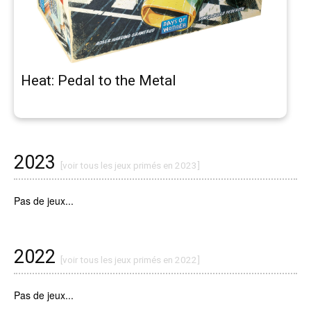
Heat: Pedal to the Metal
2023
[voir tous les jeux primés en 2023]
Pas de jeux...
2022
[voir tous les jeux primés en 2022]
Pas de jeux...