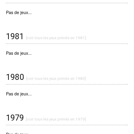
Pas de jeux...
1981
[voir tous les jeux primés en 1981]
Pas de jeux...
1980
[voir tous les jeux primés en 1980]
Pas de jeux...
1979
[voir tous les jeux primés en 1979]