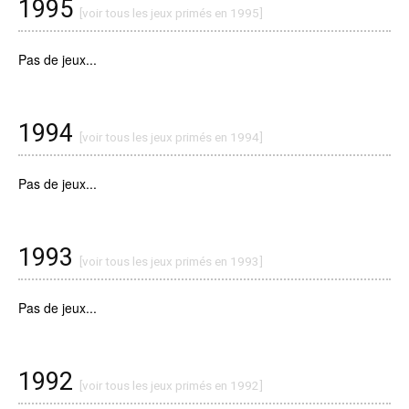
1995
[voir tous les jeux primés en 1995]
Pas de jeux...
1994
[voir tous les jeux primés en 1994]
Pas de jeux...
1993
[voir tous les jeux primés en 1993]
Pas de jeux...
1992
[voir tous les jeux primés en 1992]