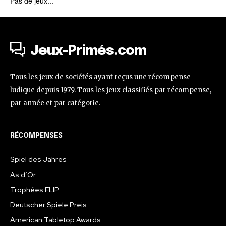
Pas de jeux...
Jeux-Primés.com
Tous les jeux de sociétés ayant reçus une récompense
ludique depuis 1979. Tous les jeux classifiés par récompense,
par année et par catégorie.
RÉCOMPENSES
Spiel des Jahres
As d’Or
Trophées FLIP
Deutscher Spiele Preis
American Tabletop Awards