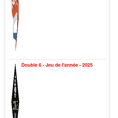
Double 6 - Jeu de l'année - 2025