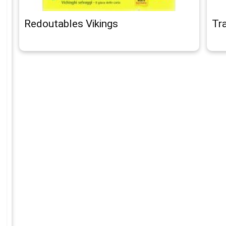
Redoutables Vikings
Tra