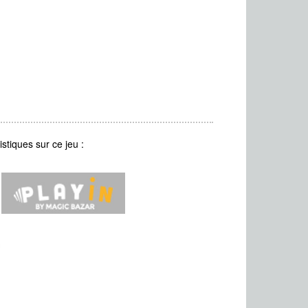
stiques sur ce jeu :