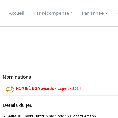
Accueil
Par récompense
Par année
Nominations
NOMINÉ BGA awards - Expert - 2024
Détails du jeu
Auteur
: David Turczi, Viktor Peter & Richard Amann