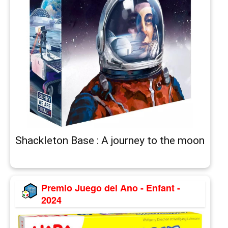
Shackleton Base : A journey to the moon
Premio Juego del Ano - Enfant -
2024