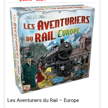
Les Aventuriers du Rail – Europe