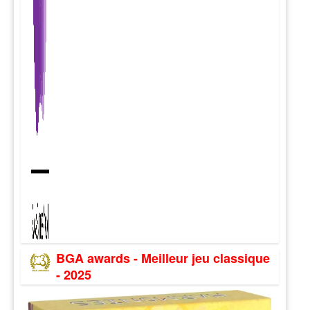
BGA awards - Meilleur jeu classique
- 2025