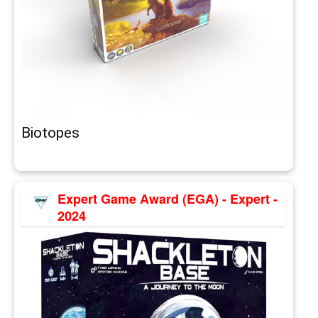
Biotopes
Expert Game Award (EGA) - Expert -
2024