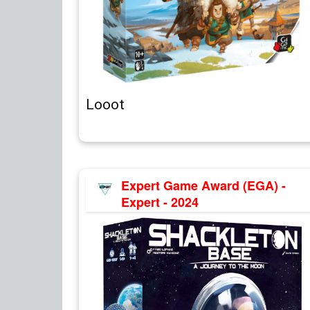
Looot
Expert Game Award (EGA) -
Expert - 2024