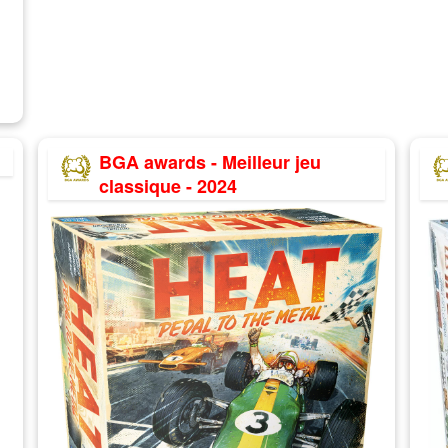
BGA awards - Meilleur jeu
classique - 2024