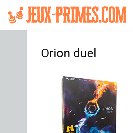
Orion duel