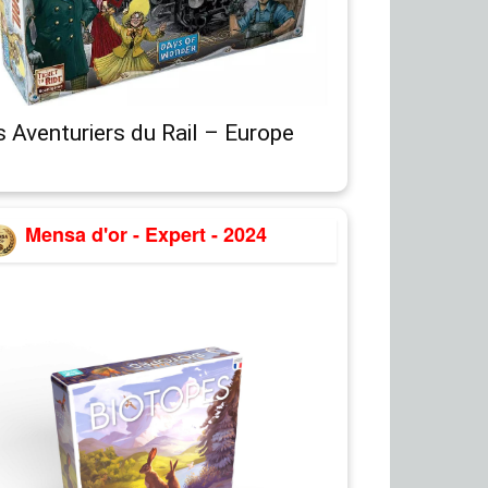
 Aventuriers du Rail – Europe
Mensa d'or - Expert - 2024