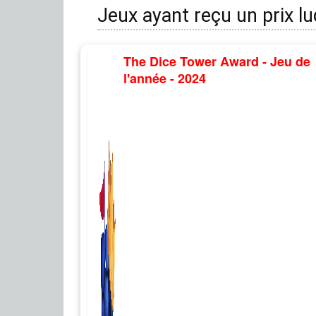
Jeux ayant reçu un prix l
The Dice Tower Award - Jeu de
l'année - 2024