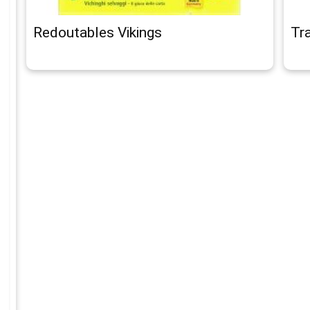
Redoutables Vikings
Tra