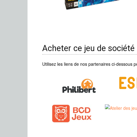
Acheter ce jeu de société
Utilisez les liens de nos partenaires ci-dessous p