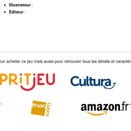
Illustrateur
:
Editeur
:
our acheter ce jeu mais aussi pour retrouver tous les détails et caractéri