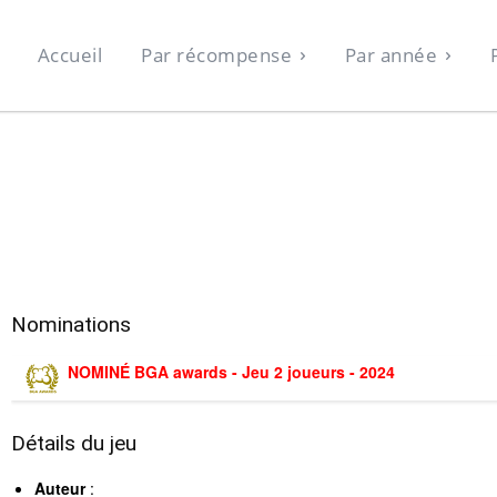
Accueil
Par récompense
Par année
Nominations
NOMINÉ BGA awards - Jeu 2 joueurs - 2024
Détails du jeu
Auteur
: