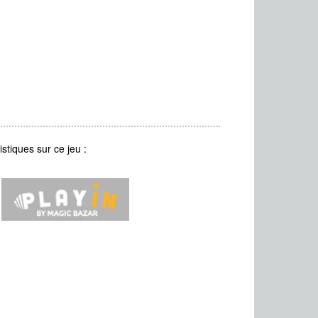
stiques sur ce jeu :