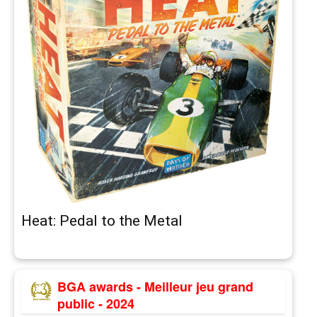
Heat: Pedal to the Metal
BGA awards - Meilleur jeu grand
public - 2024