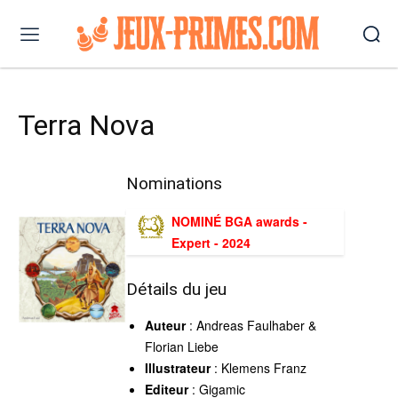
Terra Nova
Nominations
NOMINÉ BGA awards -
Expert - 2024
Détails du jeu
Auteur
: Andreas Faulhaber &
Florian Liebe
Illustrateur
: Klemens Franz
Editeur
: Gigamic