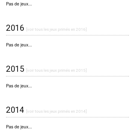
Pas de jeux...
2016
[voir tous les jeux primés en 2016]
Pas de jeux...
2015
[voir tous les jeux primés en 2015]
Pas de jeux...
2014
[voir tous les jeux primés en 2014]
Pas de jeux...