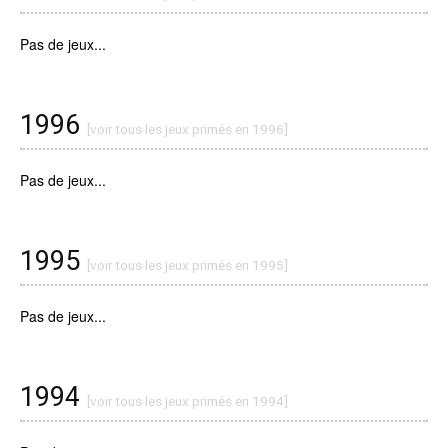
Pas de jeux...
1996
[voir tous les jeux primés en 1996]
Pas de jeux...
1995
[voir tous les jeux primés en 1995]
Pas de jeux...
1994
[voir tous les jeux primés en 1994]