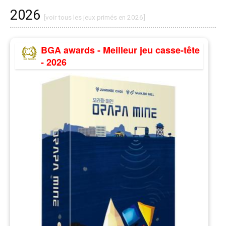
2026
[voir tous les jeux primés en 2026]
BGA awards - Meilleur jeu casse-tête
- 2026