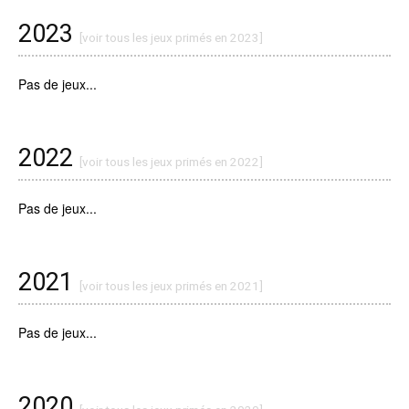
2023
[voir tous les jeux primés en 2023]
Pas de jeux...
2022
[voir tous les jeux primés en 2022]
Pas de jeux...
2021
[voir tous les jeux primés en 2021]
Pas de jeux...
2020