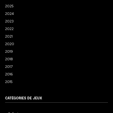
2025
2024
2023
2022
2021
2020
2019
2018
2017
2016
2015
CATÉGORIES DE JEUX